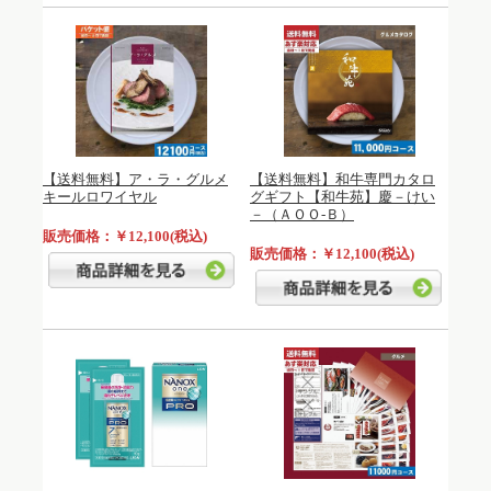
【送料無料】ア・ラ・グルメ
【送料無料】和牛専門カタロ
キールロワイヤル
グギフト【和牛苑】慶－けい
－（ＡＯＯ-Ｂ）
販売価格：￥12,100(税込)
販売価格：￥12,100(税込)