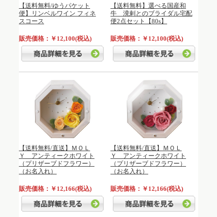
【送料無料/ゆうパケット
【送料無料】選べる国産和
便】リンベルワイン フィネ
牛 溌剌とのブライダル宅配
スコース
便2点セット【80s】
販売価格：￥12,100(税込)
販売価格：￥12,100(税込)
【送料無料/直送】ＭＯＬ
【送料無料/直送】ＭＯＬ
Ｙ アンティークホワイト
Ｙ アンティークホワイト
（プリザーブドフラワー）
（プリザーブドフラワー）
（お名入れ）
（お名入れ）
販売価格：￥12,166(税込)
販売価格：￥12,166(税込)