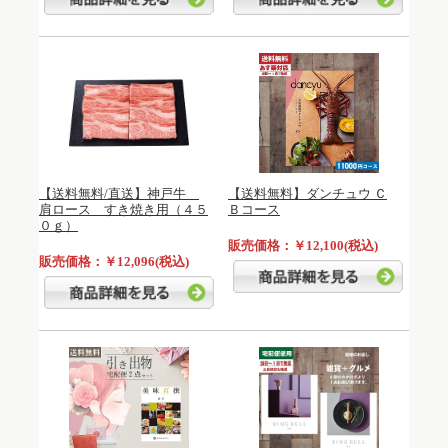
【送料無料/直送】神戸牛
【送料無料】ダンチュウ Ｃ
肩ロース すき焼き用（４５
Ｂコース
０ｇ）
販売価格：￥12,100(税込)
販売価格：￥12,096(税込)