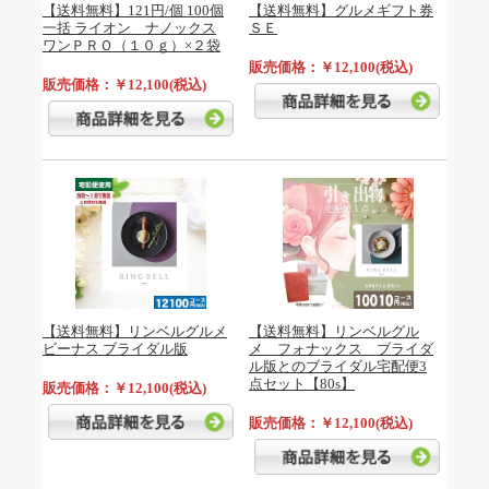
【送料無料】121円/個 100個
【送料無料】グルメギフト券
一括 ライオン ナノックス
ＳＥ
ワンＰＲＯ（１０ｇ）×２袋
販売価格：￥12,100(税込)
販売価格：￥12,100(税込)
【送料無料】リンベルグルメ
【送料無料】リンベルグル
ビーナス ブライダル版
メ フォナックス ブライダ
ル版とのブライダル宅配便3
点セット【80s】
販売価格：￥12,100(税込)
販売価格：￥12,100(税込)