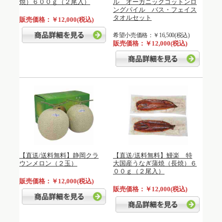
焼）６００ｇ（２尾入）
ル オーガニックコットンロ
ングパイル バス・フェイス
タオルセット
販売価格：￥12,000(税込)
希望小売価格：￥16,500(税込)
販売価格：￥12,000(税込)
【直送/送料無料】静岡クラ
【直送/送料無料】鰻楽 特
ウンメロン（２玉）
大国産うなぎ蒲焼（長焼）６
００ｇ（２尾入）
販売価格：￥12,000(税込)
販売価格：￥12,000(税込)