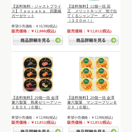
【送料無料・ジャストプライ
【送料無料】12個一括 花
ス】Ｔａｏｙａｋａ 四重織
王 メリットキッズ 泡で出
ガーゼケット
てくるシャンプー ポンプ
（３３０ｍｌ）
希望小売価格：￥16,500(税込)
販売価格：￥12,000(税込)
販売価格：￥12,012(税込)
【送料無料】20個一括 金澤
【送料無料】20個一括 金澤
兼六製菓 熟果ゼリーアソー
兼六製菓 マンゴープリンＢ
トＢＯＸ（６個）
ＯＸ（６個）
希望小売価格：￥12,960(税込)
希望小売価格：￥12,960(税込)
販売価格：￥12,052(税込)
販売価格：￥12,052(税込)