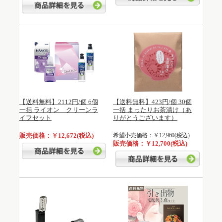
【送料無料】2112円/個 6個
【送料無料】423円/個 30個
一括 ライオン クリーンラ
一括 まったりお茶漬け（あ
イフセット
りがとうございます）
販売価格：￥12,672(税込)
希望小売価格：￥12,960(税込)
販売価格：￥12,700(税込)