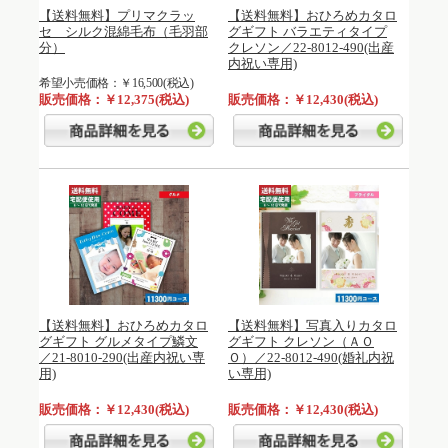
【送料無料】プリマクラッ
【送料無料】おひろめカタロ
セ シルク混綿毛布（毛羽部
グギフト バラエティタイプ
分）
クレソン／22-8012-490(出産
内祝い専用)
希望小売価格：￥16,500(税込)
販売価格：￥12,375(税込)
販売価格：￥12,430(税込)
【送料無料】おひろめカタロ
【送料無料】写真入りカタロ
グギフト グルメタイプ鱗文
グギフト クレソン（ＡＯ
／21-8010-290(出産内祝い専
Ｏ）／22-8012-490(婚礼内祝
用)
い専用)
販売価格：￥12,430(税込)
販売価格：￥12,430(税込)