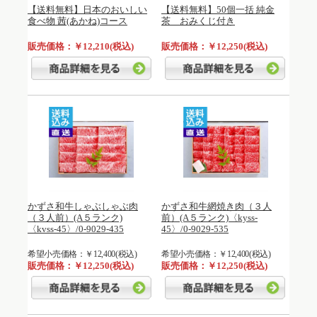
【送料無料】日本のおいしい
【送料無料】50個一括 純金
食べ物 茜(あかね)コース
茶 おみくじ付き
販売価格：￥12,210(税込)
販売価格：￥12,250(税込)
かずさ和牛しゃぶしゃぶ肉
かずさ和牛網焼き肉（３人
（３人前）(A５ランク)
前）(A５ランク)〈kyss-
〈kvss-45〉/0-9029-435
45〉/0-9029-535
希望小売価格：￥12,400(税込)
希望小売価格：￥12,400(税込)
販売価格：￥12,250(税込)
販売価格：￥12,250(税込)