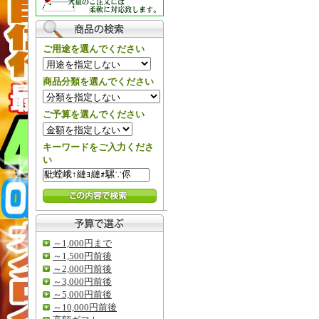
ご用途を選んでください
商品分類を選んでください
ご予算を選んでください
キーワードをご入力くださ
い
～1,000円まで
～1,500円前後
～2,000円前後
～3,000円前後
～5,000円前後
～10,000円前後