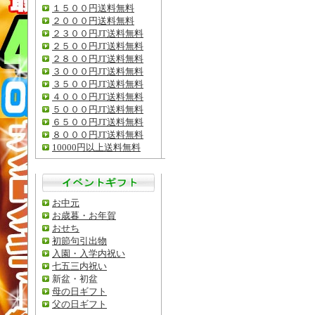
１５００円送料無料
２０００円送料無料
２３００円JT送料無料
２５００円JT送料無料
２８００円JT送料無料
３０００円JT送料無料
３５００円JT送料無料
４０００円JT送料無料
５０００円JT送料無料
６５００円JT送料無料
８０００円JT送料無料
10000円以上送料無料
お中元
お歳暮・お年賀
おせち
初節句引出物
入園・入学内祝い
七五三内祝い
新盆・初盆
母の日ギフト
父の日ギフト