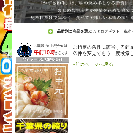
品群別に商品を選ぶ
カタログギフト
繊維
ご指定の条件に該当する商
条件を変えてもう一度検索
«前のページへ戻る