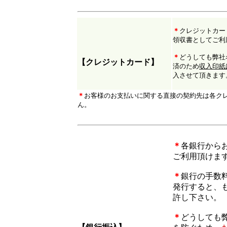
＊
クレジットカー
領収書としてご利
＊
どうしても弊社
【クレジットカード】
済のため
収入印紙
入させて頂きます
＊
お客様のお支払いに関する直接の契約先は各ク
ん。
＊
各銀行から
ご利用頂けま
＊
銀行の手数
発行すると、
許し下さい。
＊
どうしても