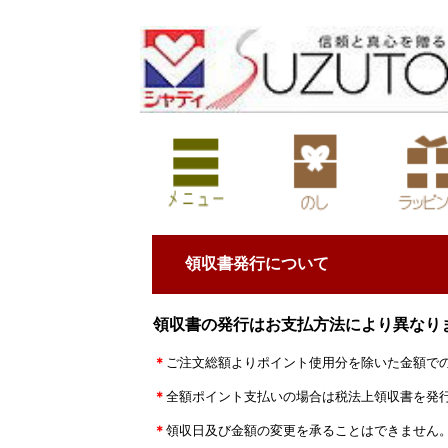
領収書発行について
領収書の発行はお支払方法により異なり
＊
ご注文総額よりポイント使用分を除いた金額で
＊
全額ポイント支払いの場合は税法上領収書を発
＊
領収日及び金額の変更を承ることはできません