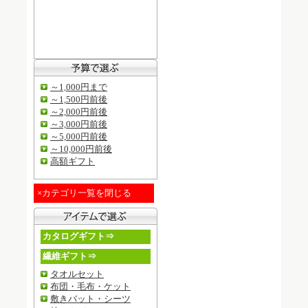
～1,000円まで
～1,500円前後
～2,000円前後
～3,000円前後
～5,000円前後
～10,000円前後
高額ギフト
×カテゴリ一覧を閉じる
カタログギフト⇒
繊維ギフト⇒
タオルセット
布団・毛布・ケット
敷きバット・シーツ