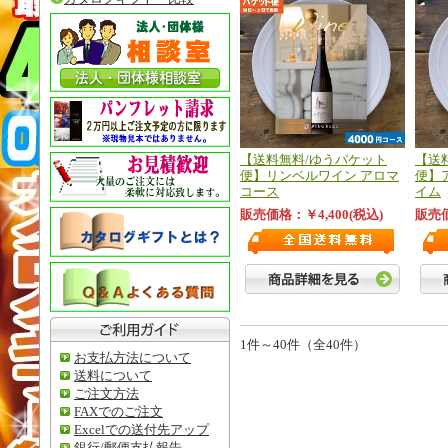
【送料無料/ゆうパケット
【送
便】リンベルワイン アロマ
便】
コース
イム
販売価格：￥4,400(税込)
販売価
1件～40件（全40件）
お支払方法について
送料について
ご注文方法
FAXでのご注文
Excelでの送付先アップ
銀行/郵便支払報告