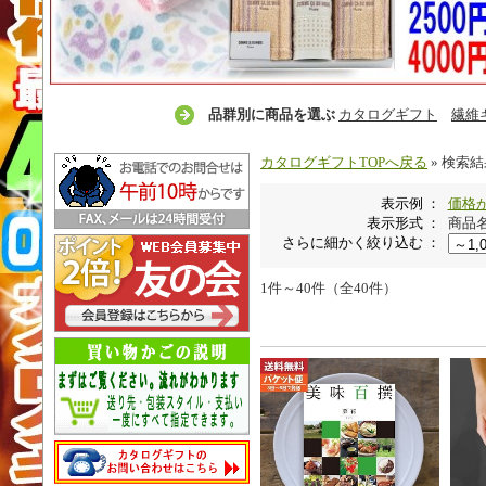
品群別に商品を選ぶ
カタログギフト
繊維
カタログギフトTOPへ戻る
» 検索
表示例 ：
価格
表示形式 ：
商品
さらに細かく絞り込む ：
1件～40件（全40件）