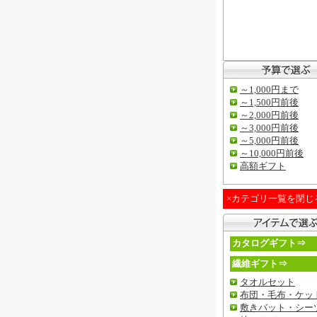
～1,000円まで
～1,500円前後
～2,000円前後
～3,000円前後
～5,000円前後
～10,000円前後
高額ギフト
×カテゴリ一覧を閉じ
カタログギフト⇒
繊維ギフト⇒
タオルセット
布団・毛布・ケッ
敷きバット・シー