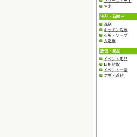
フリーズドライ
お米
洗剤・石鹸⇒
洗剤
キッチン洗剤
石鹸・ソープ
入浴剤
販促・景品
イベント用品
日用雑貨
イベント一括
防災・避難