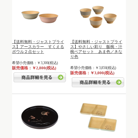
【送料無料・ジャストプライ
【送料無料・ジャストプライ
ス】アースカラー すくえる
ス】やさしい彩り 飯椀・汁
ボウル２点セット
椀ペアセット あま色／きな
り色
希望小売価格：￥3,300(税込)
販売価格：￥2,800(税込)
希望小売価格：￥3,850(税込)
販売価格：￥3,000(税込)