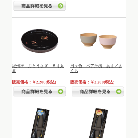
紀州塗 月とうさぎ ８寸丸
日々色 ペア汁椀 あま／さ
盆
くら
販売価格：￥2,200(税込)
販売価格：￥2,200(税込)