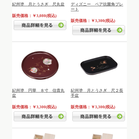
紀州塗 月とうさぎ 尺丸盆
ディズニー ペア抗菌角プレ
ート
販売価格：￥3,080(税込)
販売価格：￥3,300(税込)
紀州塗 円華 ８寸 信貴丸
紀州塗 月とうさぎ 尺２長
盆
手盆
販売価格：￥3,300(税込)
販売価格：￥3,300(税込)