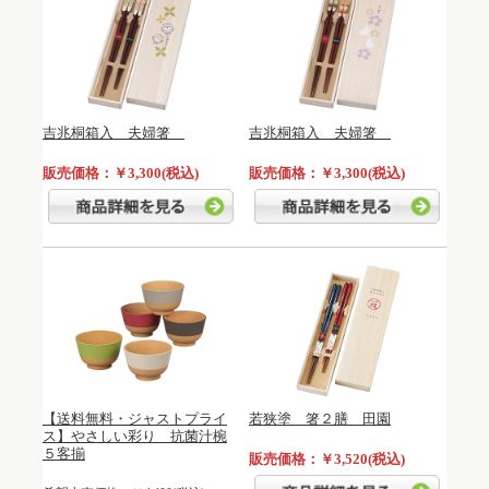
吉兆桐箱入 夫婦箸
吉兆桐箱入 夫婦箸
販売価格：￥3,300(税込)
販売価格：￥3,300(税込)
【送料無料・ジャストプライ
若狭塗 箸２膳 田園
ス】やさしい彩り 抗菌汁椀
５客揃
販売価格：￥3,520(税込)