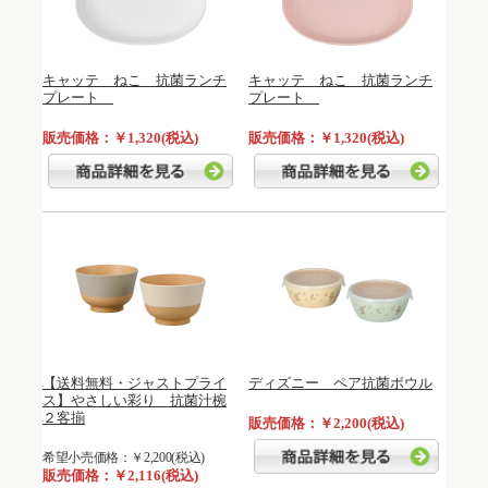
キャッテ ねこ 抗菌ランチ
キャッテ ねこ 抗菌ランチ
プレート
プレート
販売価格：￥1,320(税込)
販売価格：￥1,320(税込)
【送料無料・ジャストプライ
ディズニー ペア抗菌ボウル
ス】やさしい彩り 抗菌汁椀
２客揃
販売価格：￥2,200(税込)
希望小売価格：￥2,200(税込)
販売価格：￥2,116(税込)