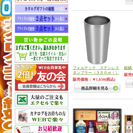
フォルテック ステンレス
銀鱗
タンブラー（３５０ｍｌ）
販売価
販売価格：￥1,650(税込)