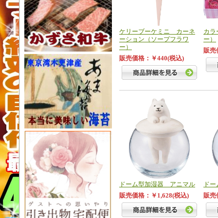
ケリーブーケミニ カーネ
カラ
ーション（ソープフラワ
ー）
ー）
販売価
販売価格：￥440(税込)
ドーム型加湿器 アニマル
ドー
販売価格：￥1,628(税込)
販売価