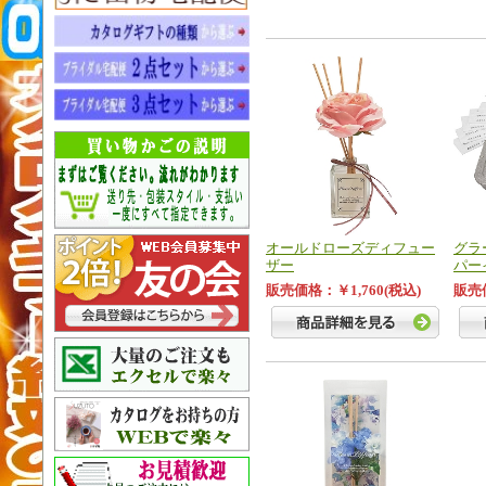
オールドローズディフュー
グラ
ザー
パー
販売価格：￥1,760(税込)
販売価