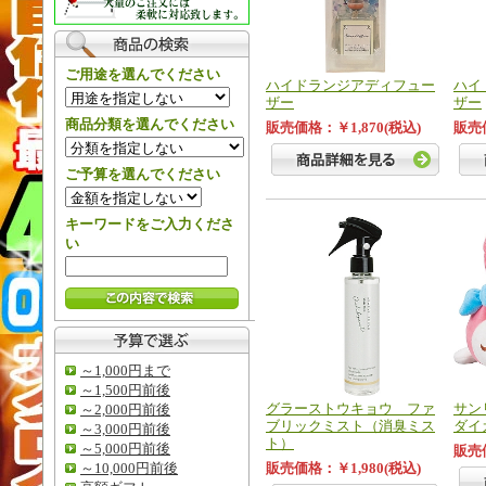
ご用途を選んでください
ハイドランジアディフュー
ハイ
ザー
ザー
商品分類を選んでください
販売価格：￥1,870(税込)
販売価
ご予算を選んでください
キーワードをご入力くださ
い
～1,000円まで
～1,500円前後
グラーストウキョウ ファ
サン
～2,000円前後
ブリックミスト（消臭ミス
ダイ
～3,000円前後
ト）
～5,000円前後
販売価
～10,000円前後
販売価格：￥1,980(税込)