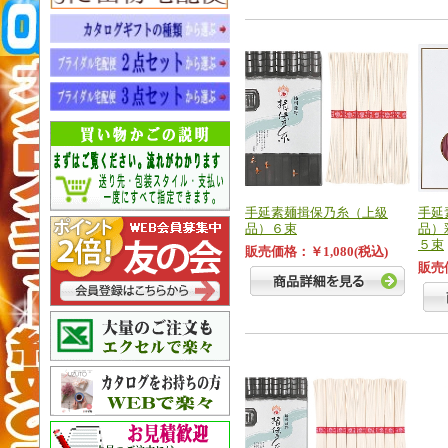
手延素麺揖保乃糸（上級
手延
品）６束
品）
５束
販売価格：￥1,080(税込)
販売価