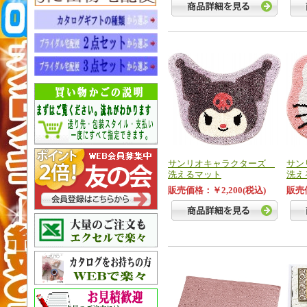
サンリオキャラクターズ
サン
洗えるマット
洗え
販売価格：￥2,200(税込)
販売価