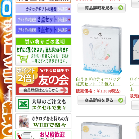
白うさぎのティーバッグ
ロイ
紅茶セット（３包入）
ン 
ト
販売価格：￥1,380(税込)
販売価