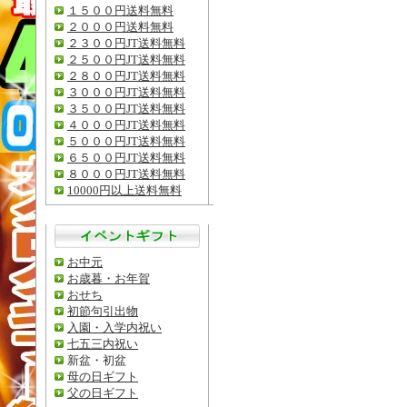
１５００円送料無料
２０００円送料無料
２３００円JT送料無料
２５００円JT送料無料
２８００円JT送料無料
３０００円JT送料無料
３５００円JT送料無料
４０００円JT送料無料
５０００円JT送料無料
６５００円JT送料無料
８０００円JT送料無料
10000円以上送料無料
お中元
お歳暮・お年賀
おせち
初節句引出物
入園・入学内祝い
七五三内祝い
新盆・初盆
母の日ギフト
父の日ギフト