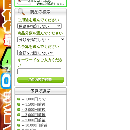
ご用途を選んでください
商品分類を選んでください
ご予算を選んでください
キーワードをご入力くださ
い
～1,000円まで
～1,500円前後
～2,000円前後
～3,000円前後
～5,000円前後
～10,000円前後