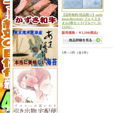
【送料無料/現品限り】earth
music&ecology フェイスタ
オル2枚セット(ブルー)〈E-
12202〉
販売価格：￥2,200(税込)
1件～1件（全1件）