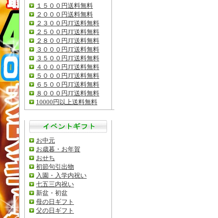
１５００円送料無料
２０００円送料無料
２３００円JT送料無料
２５００円JT送料無料
２８００円JT送料無料
３０００円JT送料無料
３５００円JT送料無料
４０００円JT送料無料
５０００円JT送料無料
６５００円JT送料無料
８０００円JT送料無料
10000円以上送料無料
お中元
お歳暮・お年賀
おせち
初節句引出物
入園・入学内祝い
七五三内祝い
新盆・初盆
母の日ギフト
父の日ギフト