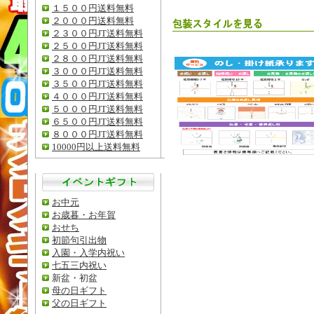
１５００円送料無料
２０００円送料無料
２３００円JT送料無料
２５００円JT送料無料
２８００円JT送料無料
３０００円JT送料無料
３５００円JT送料無料
４０００円JT送料無料
５０００円JT送料無料
６５００円JT送料無料
８０００円JT送料無料
10000円以上送料無料
お中元
お歳暮・お年賀
おせち
初節句引出物
入園・入学内祝い
七五三内祝い
新盆・初盆
母の日ギフト
父の日ギフト